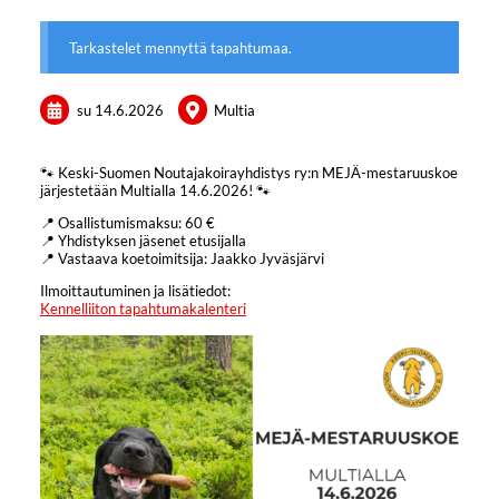
Tarkastelet mennyttä tapahtumaa.
su 14.6.2026
Multia
🐾 Keski-Suomen Noutajakoirayhdistys ry:n MEJÄ-mestaruuskoe
järjestetään Multialla 14.6.2026! 🐾
📍 Osallistumismaksu: 60 €
📍 Yhdistyksen jäsenet etusijalla
📍 Vastaava koetoimitsija: Jaakko Jyväsjärvi
Ilmoittautuminen ja lisätiedot:
Kennelliiton tapahtumakalenteri