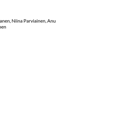
anen, Niina Parviainen, Anu
inen