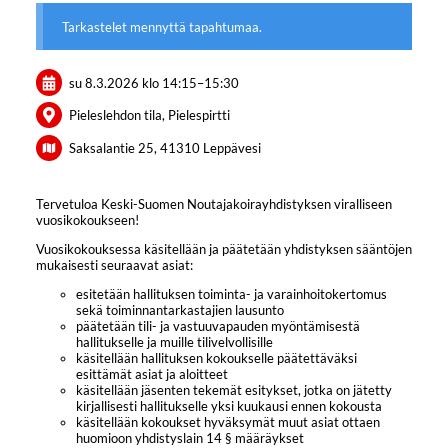
Tarkastelet mennyttä tapahtumaa.
su 8.3.2026
klo 14:15
–
15:30
Pieleslehdon tila, Pielespirtti
Saksalantie 25, 41310 Leppävesi
Tervetuloa Keski-Suomen Noutajakoirayhdistyksen viralliseen
vuosikokoukseen!
Vuosikokouksessa käsitellään ja päätetään yhdistyksen sääntöjen
mukaisesti seuraavat asiat:
esitetään hallituksen toiminta- ja varainhoitokertomus
sekä toiminnantarkastajien lausunto
päätetään tili- ja vastuuvapauden myöntämisestä
hallitukselle ja muille tilivelvollisille
käsitellään hallituksen kokoukselle päätettäväksi
esittämät asiat ja aloitteet
käsitellään jäsenten tekemät esitykset, jotka on jätetty
kirjallisesti hallitukselle yksi kuukausi ennen kokousta
käsitellään kokoukset hyväksymät muut asiat ottaen
huomioon yhdistyslain 14 § määräykset